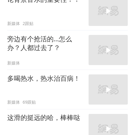
新媒体
2跟贴
旁边有个抢活的…怎么
办？人都过去了？
新媒体
多喝热水，热水治百病！
新媒体
69跟贴
这滑的挺远的哈，棒棒哒