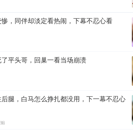
咬惨，同伴却淡定看热闹，下幕不忍心看
死了平头哥，回巢一看当场崩溃
住后腿，白马怎么挣扎都没用，下一幕不忍心
跟贴