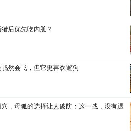
捕猎后优先吃内脏？
走鹃然会飞，但它更喜欢遛狗
洞穴，母狐的选择让人破防：这一战，没有退