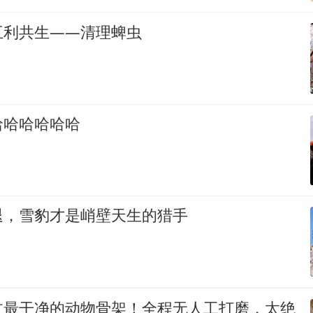
互利共生——清理蜱虫
哈哈哈哈哈哈
退，雪豹才是峭壁天生的猎手
过最干净的动物骨架！全程无人工打磨，太绝