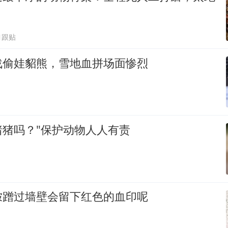
1跟贴
战偷娃貂熊，雪地血拼场面惨烈
猪猪吗？"保护动物人人有责
狓蹭过墙壁会留下红色的血印呢