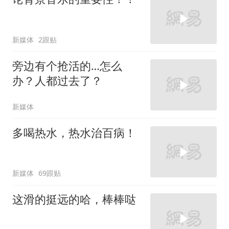
新媒体
2跟贴
旁边有个抢活的…怎么
办？人都过去了？
新媒体
多喝热水，热水治百病！
新媒体
69跟贴
这滑的挺远的哈，棒棒哒