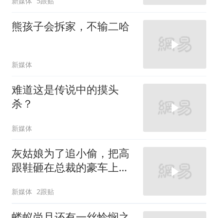
新媒体
5跟贴
熊孩子会拆家，不输二哈
新媒体
难道这是传说中的摸头
杀？
新媒体
灰姑娘为了追小偷，把高
跟鞋砸在总裁的豪车上，
太霸气了
新媒体
2跟贴
蝼蚁尚且还有一丝怜悯之