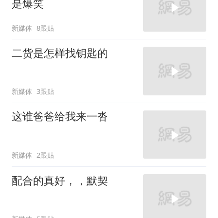
是爆笑
新媒体
8跟贴
二货是怎样找钥匙的
新媒体
3跟贴
这谁爸爸给我来一沓
新媒体
2跟贴
配合的真好，，默契