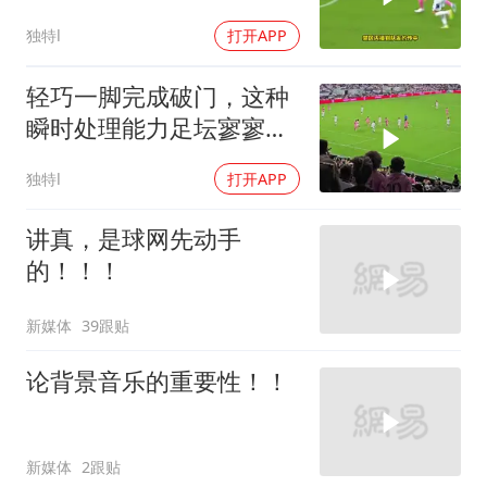
耀全场！
独特l
打开APP
轻巧一脚完成破门，这种
瞬时处理能力足坛寥寥无
几 #梅西
独特l
打开APP
讲真，是球网先动手
的！！！
新媒体
39跟贴
论背景音乐的重要性！！
新媒体
2跟贴