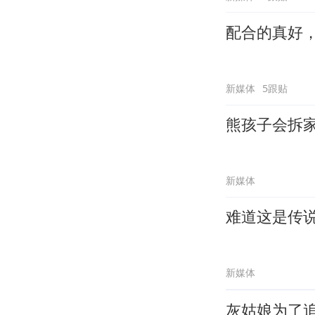
配合的真好
新媒体
5跟贴
熊孩子会拆
新媒体
难道这是传
新媒体
灰姑娘为了