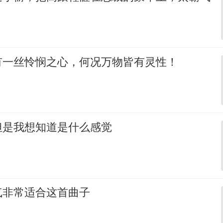
有一丝怜悯之心，何况万物皆有灵性！
但是我想知道是什么感觉
气非常适合这首曲子