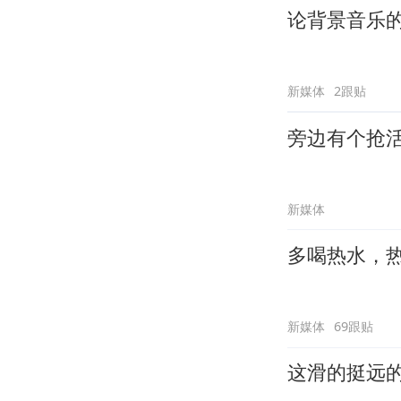
论背景音乐
新媒体
2跟贴
旁边有个抢
新媒体
多喝热水，
新媒体
69跟贴
这滑的挺远