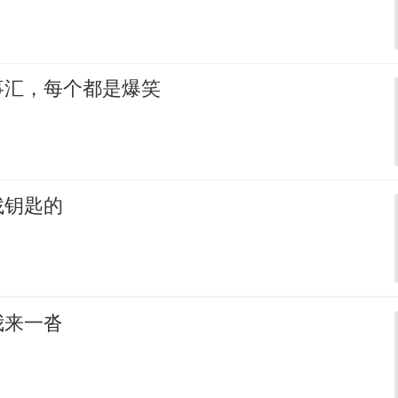
事汇，每个都是爆笑
找钥匙的
我来一沓