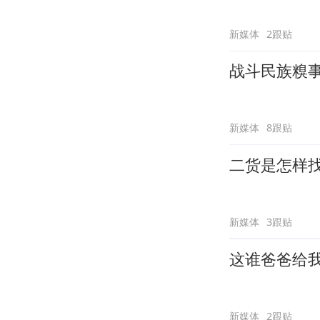
新媒体
2跟贴
战斗民族糗
新媒体
8跟贴
二货是怎样
新媒体
3跟贴
这谁爸爸给
新媒体
2跟贴