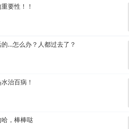
的重要性！！
活的…怎么办？人都过去了？
热水治百病！
的哈，棒棒哒