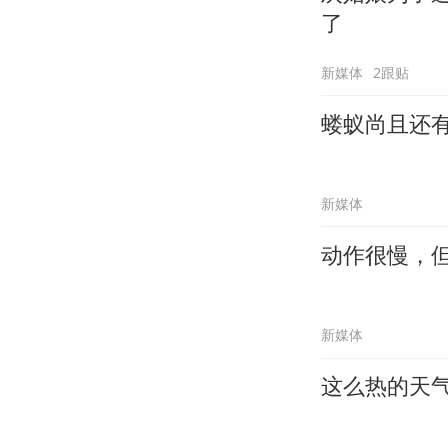
了
新媒体
2跟贴
蝼蚁尚且还
新媒体
动作很慢，
新媒体
这么热的天