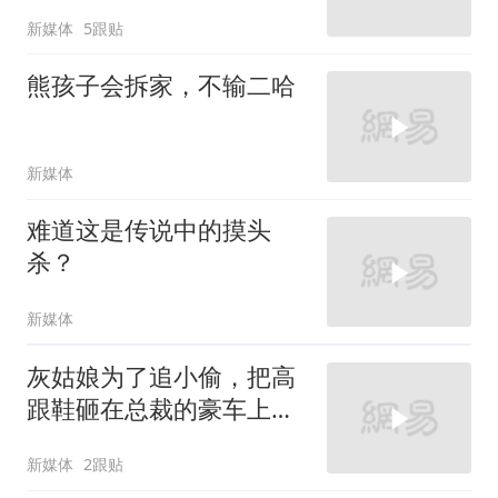
新媒体
5跟贴
熊孩子会拆家，不输二哈
新媒体
难道这是传说中的摸头
杀？
新媒体
灰姑娘为了追小偷，把高
跟鞋砸在总裁的豪车上，
太霸气了
新媒体
2跟贴