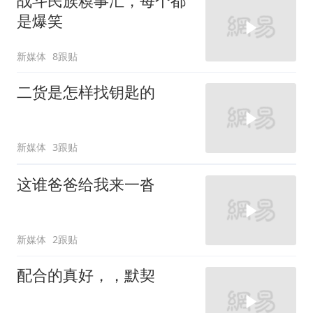
战斗民族糗事汇，每个都
是爆笑
新媒体
8跟贴
二货是怎样找钥匙的
新媒体
3跟贴
这谁爸爸给我来一沓
新媒体
2跟贴
配合的真好，，默契