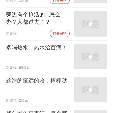
新媒体
2跟贴
打开APP
旁边有个抢活的…怎么
办？人都过去了？
新媒体
打开APP
多喝热水，热水治百病！
新媒体
69跟贴
这滑的挺远的哈，棒棒哒
新媒体
2跟贴