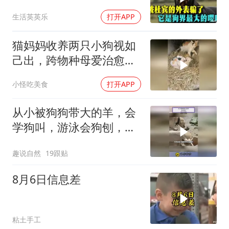
生活英英乐
打开APP
猫妈妈收养两只小狗视如
己出，跨物种母爱治愈无
数人
小怪吃美食
打开APP
从小被狗狗带大的羊，会
学狗叫，游泳会狗刨，会
撒娇求摸摸
趣说自然
19跟贴
8月6日信息差
粘土手工