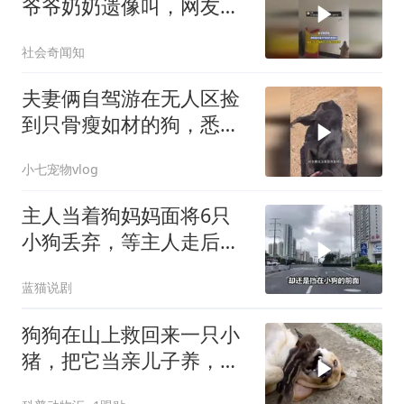
爷爷奶奶遗像叫，网友：
科学解释不了的就交给爱
社会奇闻知
吧
夫妻俩自驾游在无人区捡
到只骨瘦如材的狗，悉心
照料后逆天转变！
小七宠物vlog
主人当着狗妈妈面将6只
小狗丢弃，等主人走后狗
妈妈一只只叼回家
蓝猫说剧
狗狗在山上救回来一只小
猪，把它当亲儿子养，难
道想养肥了吃？