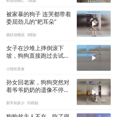
科普动物汇
1跟贴
被家暴的狗子 连哭都带着
委屈劲儿的“耙耳朵”
疯狂动物说
3跟贴
女子在沙堆上摔倒滚下
坡，狗狗直接跑过去试图
用身体挡住，网友：它救
小怪吃美食
你都没有犹豫
孙女回老家，狗狗突然对
着爷爷奶奶的遗像不停地
叫
新车知多少
55跟贴
狗狗趁主人不在，吃了很