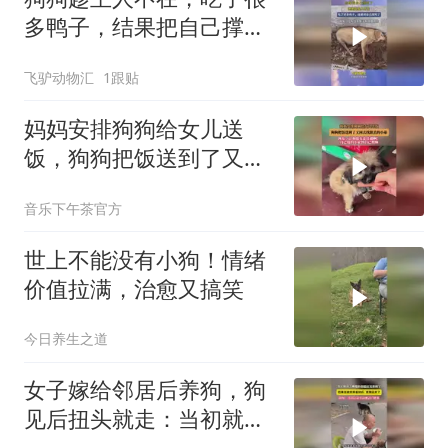
多鸭子，结果把自己撑死
了
飞驴动物汇
1跟贴
妈妈安排狗狗给女儿送
饭，狗狗把饭送到了又回
去找跟丢的小弟
音乐下午茶官方
世上不能没有小狗！情绪
价值拉满，治愈又搞笑
今日养生之道
女子嫁给邻居后养狗，狗
见后扭头就走：当初就不
同意这门婚事