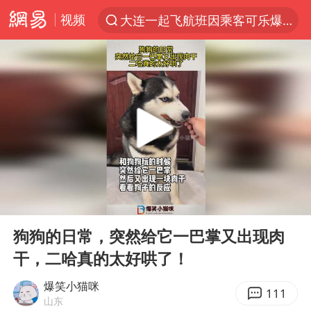
大连一起飞航班因乘客可乐爆瓶折返
视频
新能源汽车产业链提速
SK海力士回应“或出售重庆工厂”传闻
辽宁28名务农人员中暑死亡？官方辟谣
费大厨不自称“大王”了
中央气象台继续发布暴雨橙警
独闯南太行失联女子遗体已找到
血指纹匹配成功，20年悬案告破！凶手被执行死刑
00:00
00:10
Play
Ent
相声演员李晓龙因病去世 年仅38岁
full
狗狗的日常，突然给它一巴掌又出现肉
演员秦焰去世 曾出演《狂飙》
干，二哈真的太好哄了！
“还不如不放假”
爆笑小猫咪
111
医疗垃圾做手机壳 这也是谋财害命
山东