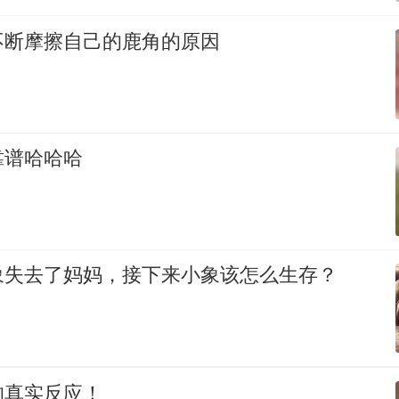
不断摩擦自己的鹿角的原因
靠谱哈哈哈
象失去了妈妈，接下来小象该怎么生存？
的真实反应！