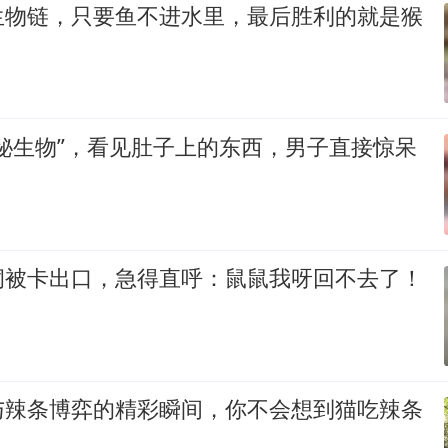
生物链，只要鱼不进水里，最后胜利的就是猴
秘生物”，看见肚子上的东西，男子直接惊呆
洞被卡出口，急得直呼：鼠鼠我呀回不去了！
与辣条博弈的精彩瞬间，你不会想到猫吃辣条