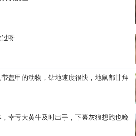
敢过呀
只带盔甲的动物，钻地速度很快，地鼠都甘拜
羊，幸亏大黄牛及时出手，下幕灰狼想跑也晚