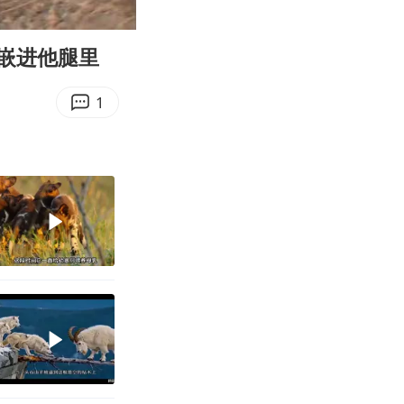
02:42
Enter
fullscreen
嵌进他腿里
1