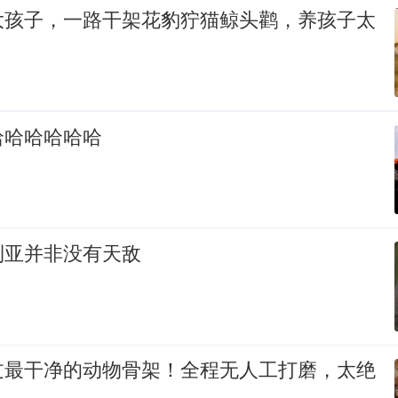
大孩子，一路干架花豹狞猫鲸头鹳，养孩子太
哈哈哈哈哈哈
利亚并非没有天敌
过最干净的动物骨架！全程无人工打磨，太绝