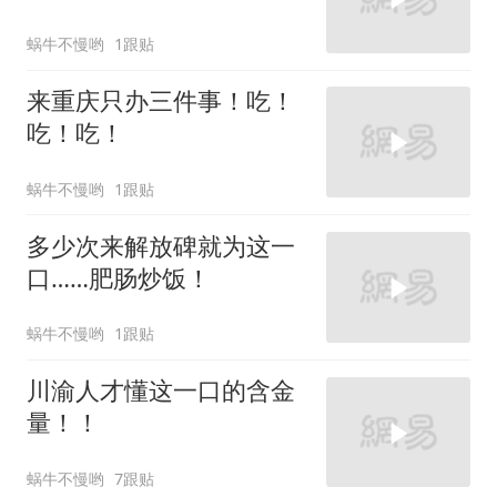
蜗牛不慢哟
1跟贴
来重庆只办三件事！吃！
吃！吃！
蜗牛不慢哟
1跟贴
多少次来解放碑就为这一
口……肥肠炒饭！
蜗牛不慢哟
1跟贴
川渝人才懂这一口的含金
量！！
蜗牛不慢哟
7跟贴