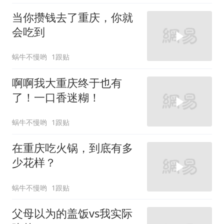
当你攒钱去了重庆，你就
会吃到
蜗牛不慢哟
1跟贴
啊啊我大重庆终于也有
了！一口香迷糊！
蜗牛不慢哟
1跟贴
在重庆吃火锅，到底有多
少花样？
蜗牛不慢哟
1跟贴
父母以为的盖饭vs我实际