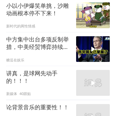
小以小伊爆笑单挑，沙雕
动画根本停不下来！
新时代的两性情感
中方集中出台多项反制举
措，中美经贸博弈持续升
级
糖逗在娱乐
讲真，是球网先动手
的！！！
新媒体
40跟贴
论背景音乐的重要性！！