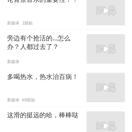
新媒体
2跟贴
旁边有个抢活的…怎么
办？人都过去了？
新媒体
多喝热水，热水治百病！
新媒体
69跟贴
这滑的挺远的哈，棒棒哒