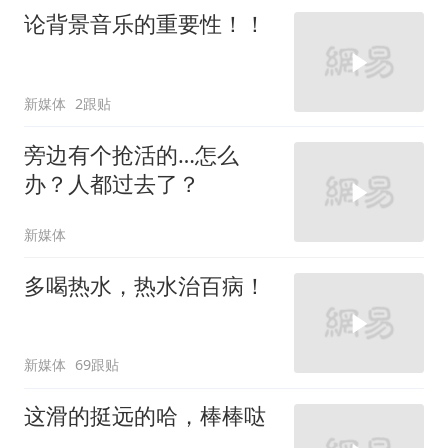
论背景音乐的重要性！！
新媒体
2跟贴
旁边有个抢活的…怎么
办？人都过去了？
新媒体
多喝热水，热水治百病！
新媒体
69跟贴
这滑的挺远的哈，棒棒哒