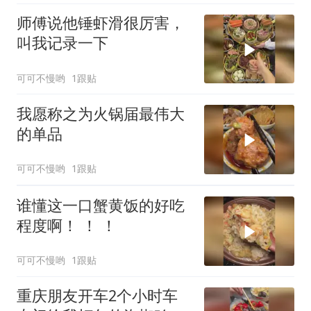
师傅说他锤虾滑很厉害，
叫我记录一下
可可不慢哟
1跟贴
我愿称之为火锅届最伟大
的单品
可可不慢哟
1跟贴
谁懂这一口蟹黄饭的好吃
程度啊！ ！ ！
可可不慢哟
1跟贴
重庆朋友开车2个小时车