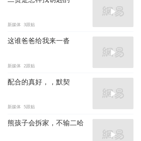
新媒体
3跟贴
这谁爸爸给我来一沓
新媒体
2跟贴
配合的真好，，默契
新媒体
5跟贴
熊孩子会拆家，不输二哈