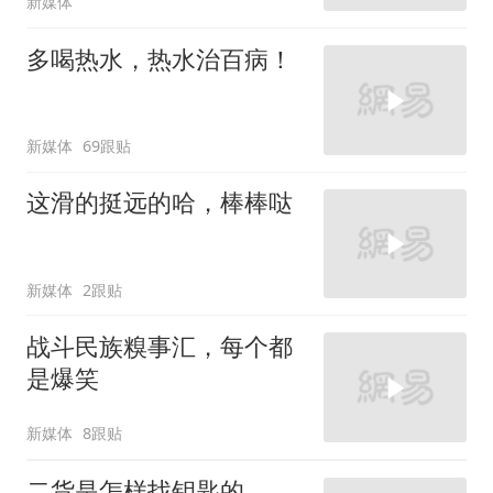
新媒体
多喝热水，热水治百病！
新媒体
69跟贴
这滑的挺远的哈，棒棒哒
新媒体
2跟贴
战斗民族糗事汇，每个都
是爆笑
新媒体
8跟贴
二货是怎样找钥匙的