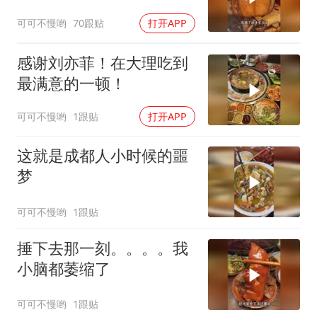
可可不慢哟
70跟贴
打开APP
感谢刘亦菲！在大理吃到
最满意的一顿！
可可不慢哟
1跟贴
打开APP
这就是成都人小时候的噩
梦
可可不慢哟
1跟贴
捶下去那一刻。。。。我
小脑都萎缩了
可可不慢哟
1跟贴