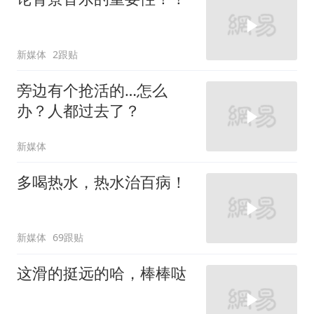
新媒体
2跟贴
旁边有个抢活的…怎么
办？人都过去了？
新媒体
多喝热水，热水治百病！
新媒体
69跟贴
这滑的挺远的哈，棒棒哒