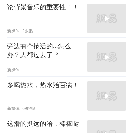
论背景音乐的重要性！！
新媒体
2跟贴
旁边有个抢活的…怎么
办？人都过去了？
新媒体
多喝热水，热水治百病！
新媒体
69跟贴
这滑的挺远的哈，棒棒哒