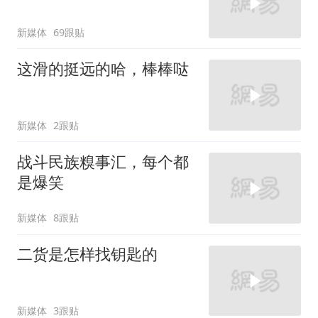
新媒体
69跟贴
这滑的挺远的哈，棒棒哒
新媒体
2跟贴
战斗民族糗事汇，每个都
是爆笑
新媒体
8跟贴
二货是怎样找钥匙的
新媒体
3跟贴