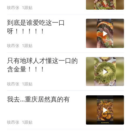
吱昂张
1跟贴
到底是谁爱吃这一口
呀！！！！！
吱昂张
1跟贴
只有地球人才懂这一口的
含金量！！！
吱昂张
1跟贴
我去…重庆居然真的有
吱昂张
1跟贴