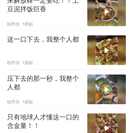
来解放碑一定要吃！！土
豆泥拌饭巨香
吱昂张
1跟贴
这一口下去，我整个人都
吱昂张
1跟贴
压下去的那一秒，我整个
人都
吱昂张
1跟贴
只有地球人才懂这一口的
含金量！！