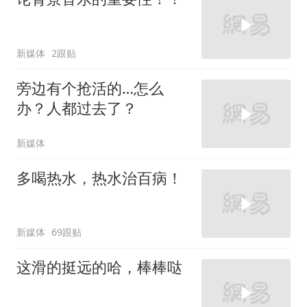
新媒体
2跟贴
旁边有个抢活的…怎么
办？人都过去了？
新媒体
多喝热水，热水治百病！
新媒体
69跟贴
这滑的挺远的哈，棒棒哒