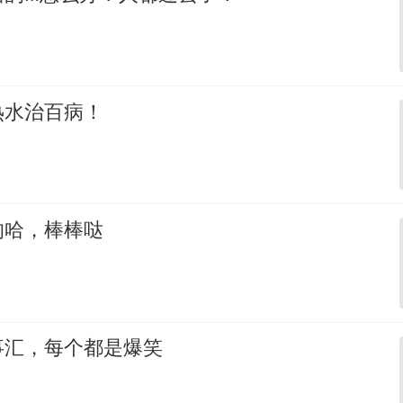
热水治百病！
的哈，棒棒哒
事汇，每个都是爆笑