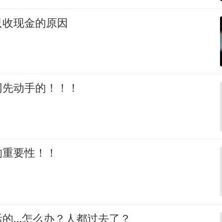
只收现金的原因
网先动手的！！！
的重要性！！
活的…怎么办？人都过去了？