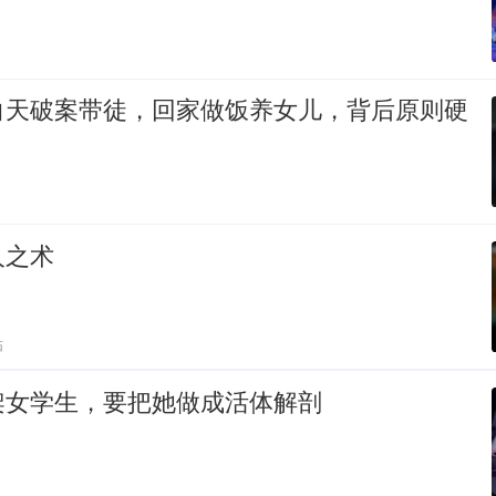
白天破案带徒，回家做饭养女儿，背后原则硬
人之术
贴
架女学生，要把她做成活体解剖