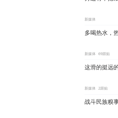
新媒体
多喝热水，
新媒体
69跟贴
这滑的挺远
新媒体
2跟贴
战斗民族糗