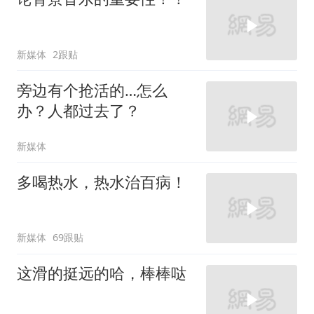
新媒体
2跟贴
旁边有个抢活的…怎么
办？人都过去了？
新媒体
多喝热水，热水治百病！
新媒体
69跟贴
这滑的挺远的哈，棒棒哒