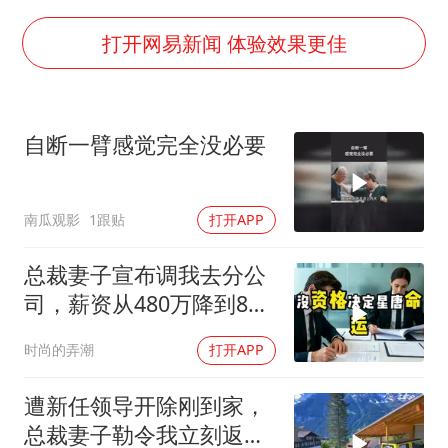
四川宜宾市高县发生4.9级地震
江苏发布台风蓝色预警
打开网易新闻 体验效果更佳
“立秋的第一杯奶茶”又爆单了
陕西省委书记赶赴柞水县杏坪镇
自断一臂感觉完全没必要
女孩摆摊卖菌子时收到北大通知书
东方之约 相约未来
南瓜观影
1跟贴
打开APP
总裁妻子宣布调我去分公
司，薪资从480万降到8
万，我递交辞呈
时尚的弄潮
打开APP
遭新任领导开除刚到家，
总裁妻子勒令我立刻返