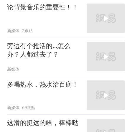
论背景音乐的重要性！！
新媒体
2跟贴
旁边有个抢活的…怎么
办？人都过去了？
新媒体
多喝热水，热水治百病！
新媒体
69跟贴
这滑的挺远的哈，棒棒哒