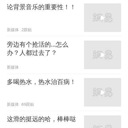
论背景音乐的重要性！！
新媒体
2跟贴
旁边有个抢活的…怎么
办？人都过去了？
新媒体
多喝热水，热水治百病！
新媒体
69跟贴
这滑的挺远的哈，棒棒哒