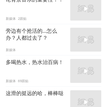
新媒体
2跟贴
旁边有个抢活的…怎么
办？人都过去了？
新媒体
多喝热水，热水治百病！
新媒体
69跟贴
这滑的挺远的哈，棒棒哒