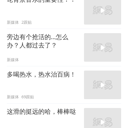
新媒体
2跟贴
旁边有个抢活的…怎么
办？人都过去了？
新媒体
多喝热水，热水治百病！
新媒体
69跟贴
这滑的挺远的哈，棒棒哒