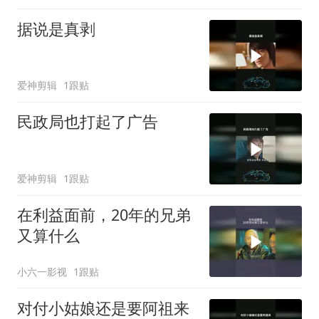
据说是真剥
爱神剪辑
1跟贴
民政局也打起了广告
爱神剪辑
1跟贴
在利益面前，20年的兄弟
又算什么
小六一影视
1跟贴
对付小姑娘还是要阿祖来