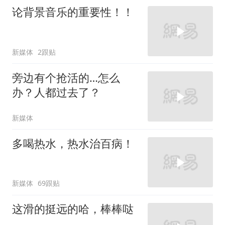
论背景音乐的重要性！！
新媒体
2跟贴
旁边有个抢活的…怎么
办？人都过去了？
新媒体
多喝热水，热水治百病！
新媒体
69跟贴
这滑的挺远的哈，棒棒哒