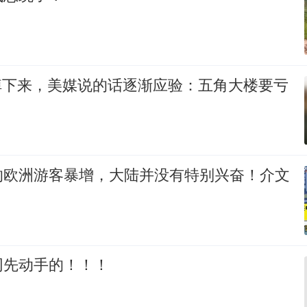
5掉下来，美媒说的话逐渐应验：五角大楼要亏
的欧洲游客暴增，大陆并没有特别兴奋！介文
网先动手的！！！