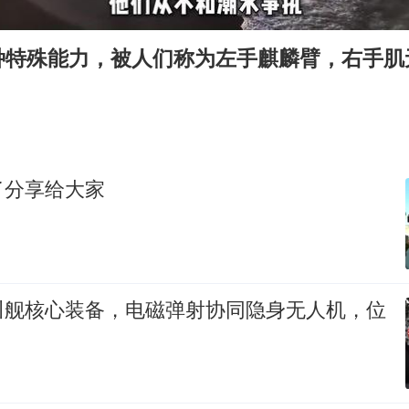
“空调24小时开着更省电”不实
如何把百年大党建设得更加坚强有力？
种特殊能力，被人们称为左手麒麟臂，右手肌
了分享给大家
川舰核心装备，电磁弹射协同隐身无人机，位