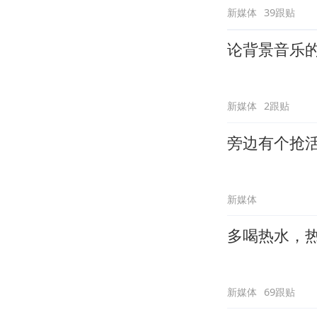
新媒体
39跟贴
论背景音乐
新媒体
2跟贴
旁边有个抢
新媒体
多喝热水，
新媒体
69跟贴