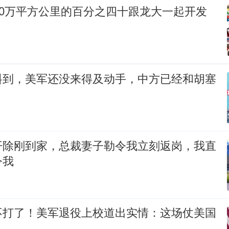
00万平方公里的百分之四十跟龙大一起开发
料到，美军还没来得及动手，中方已经和胡塞
开除刚到家，总裁妻子勒令我立刻返岗，我直
令我
不打了！美军退役上校道出实情：这场仗美国