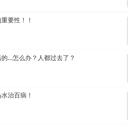
的重要性！！
活的…怎么办？人都过去了？
热水治百病！