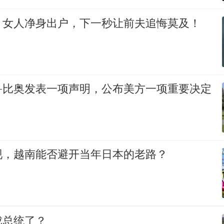
，女人净身出户，下一秒让前夫追悔莫及！
鲁比奥发表一项声明，公布美方一项重要决定
现，越南能否避开当年日本的老路？
成总统了？