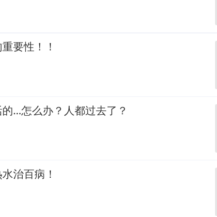
的重要性！！
活的…怎么办？人都过去了？
热水治百病！