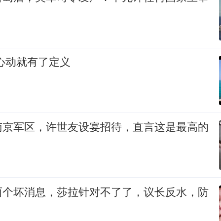
心动就有了定义
南京军区，许世友设宴招待，直言这是最高的
两个坏消息，莎拉针对不了了，议长反水，防