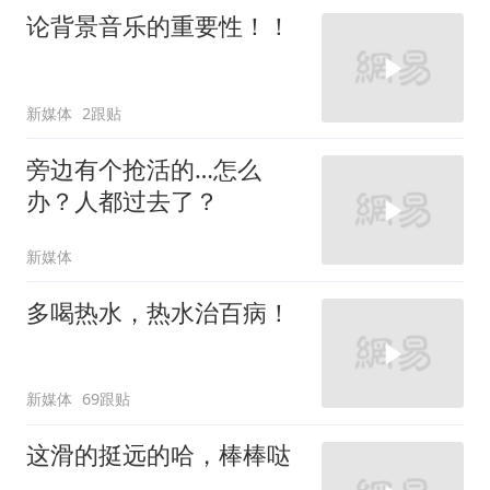
论背景音乐的重要性！！
新媒体
2跟贴
旁边有个抢活的…怎么
办？人都过去了？
新媒体
多喝热水，热水治百病！
新媒体
69跟贴
这滑的挺远的哈，棒棒哒