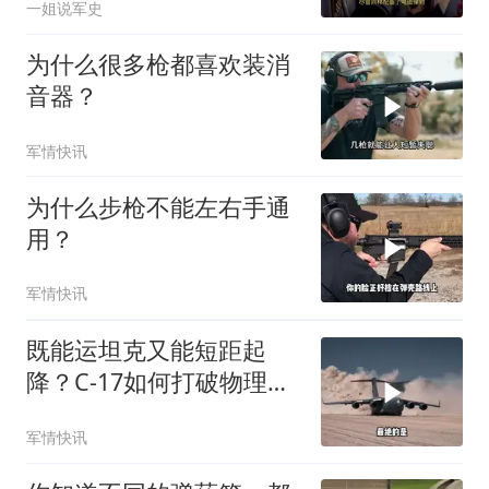
一姐说军史
为什么很多枪都喜欢装消
音器？
军情快讯
为什么步枪不能左右手通
用？
军情快讯
既能运坦克又能短距起
降？C-17如何打破物理极
限？
军情快讯