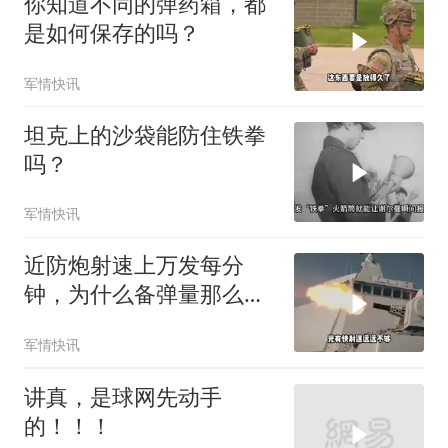
你知道不同的弹药箱，都
是如何保存的吗？
军情快讯
坦克上的沙袋能防住铁拳
吗？
军情快讯
近防炮射速上万发每分
钟，为什么备弹量那么
少？
军情快讯
讲真，是球网先动手
的！！！