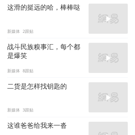
这滑的挺远的哈，棒棒哒
新媒体
2跟贴
战斗民族糗事汇，每个都
是爆笑
新媒体
8跟贴
二货是怎样找钥匙的
新媒体
3跟贴
这谁爸爸给我来一沓