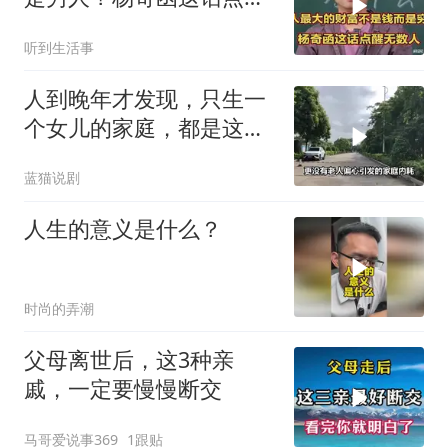
无数人
听到生活事
人到晚年才发现，只生一
个女儿的家庭，都是这三
种结局！
蓝猫说剧
人生的意义是什么？
时尚的弄潮
父母离世后，这3种亲
戚，一定要慢慢断交
马哥爱说事369
1跟贴