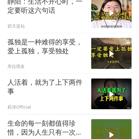
静阳：生活不开心时，一
定要听这六句话
碧天蓝钻
孤独是一种难得的享受，
爱上孤独，享受独处
库拉萌多
人活着，就为了上下两件
事
莉泽Official
生命的每一刻都值得珍
惜，因为人生只有一次，