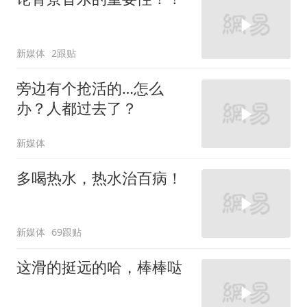
新媒体
2跟贴
旁边有个抢活的…怎么
办？人都过去了？
新媒体
多喝热水，热水治百病！
新媒体
69跟贴
这滑的挺远的哈，棒棒哒