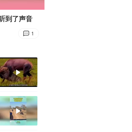
00:12
Enter
fullscreen
听到了声音
1