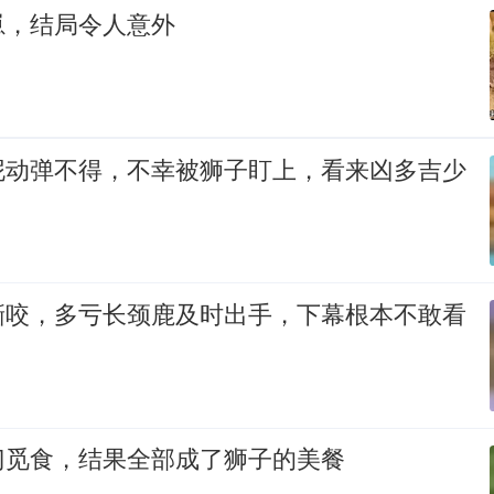
崽，结局令人意外
泥动弹不得，不幸被狮子盯上，看来凶多吉少
撕咬，多亏长颈鹿及时出手，下幕根本不敢看
门觅食，结果全部成了狮子的美餐