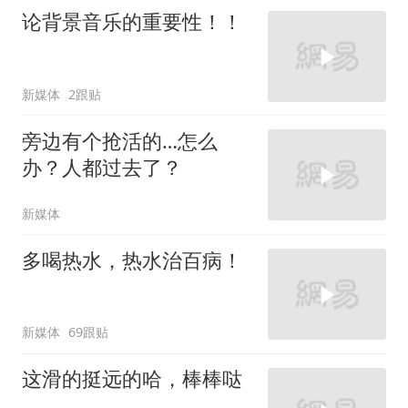
论背景音乐的重要性！！
新媒体
2跟贴
旁边有个抢活的…怎么
办？人都过去了？
新媒体
多喝热水，热水治百病！
新媒体
69跟贴
这滑的挺远的哈，棒棒哒