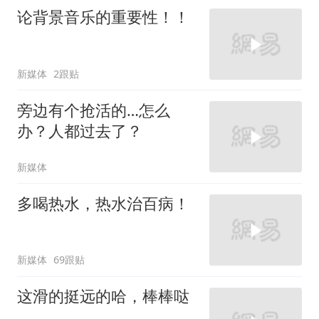
论背景音乐的重要性！！
新媒体
2跟贴
旁边有个抢活的…怎么
办？人都过去了？
新媒体
多喝热水，热水治百病！
新媒体
69跟贴
这滑的挺远的哈，棒棒哒