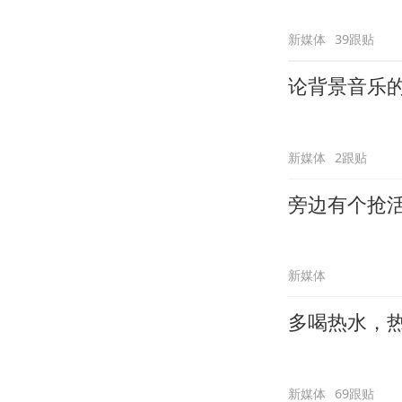
新媒体
39跟贴
论背景音乐
新媒体
2跟贴
旁边有个抢
新媒体
多喝热水，
新媒体
69跟贴