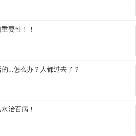
的重要性！！
活的…怎么办？人都过去了？
热水治百病！