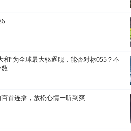
6
大和”为全球最大驱逐舰，能否对标055？不
参数
曲百首连播，放松心情一听到爽