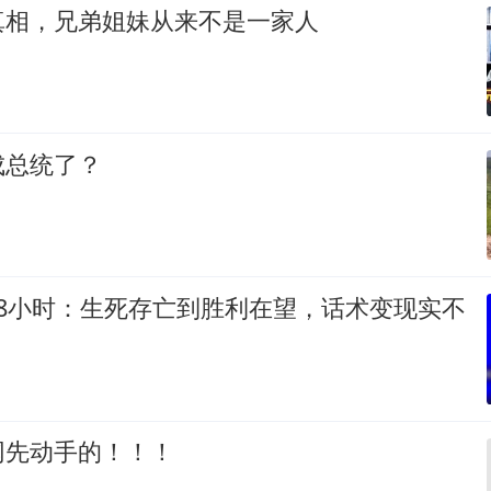
真相，兄弟姐妹从来不是一家人
成总统了？
48小时：生死存亡到胜利在望，话术变现实不
网先动手的！！！