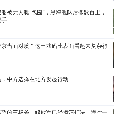
船被无人艇“包圆”，黑海舰队后撤数百里，
易手
普京当面对质？这出戏码比表面看起来复杂得
逼，中方选择在北方发起行动
厚望的三板斧，解放军已经摸清打法，海空一