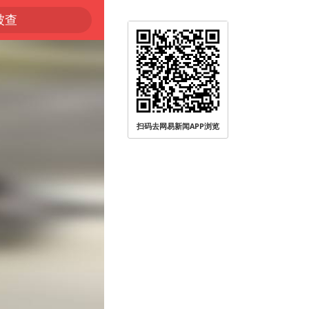
被查
扫码去网易新闻APP浏览