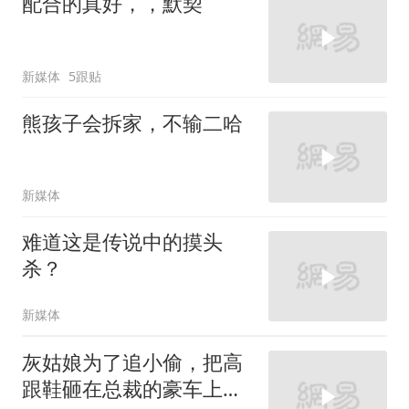
配合的真好，，默契
新媒体
5跟贴
熊孩子会拆家，不输二哈
新媒体
难道这是传说中的摸头
杀？
新媒体
灰姑娘为了追小偷，把高
跟鞋砸在总裁的豪车上，