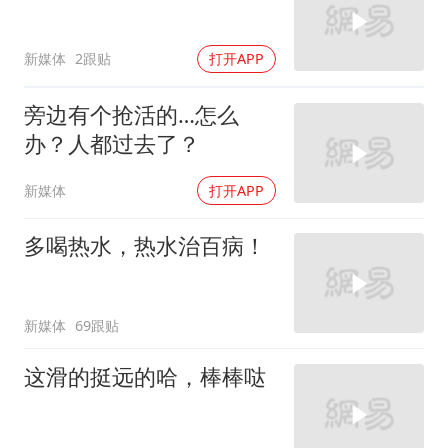
新媒体
2跟贴
打开APP
旁边有个抢活的…怎么
办？人都过去了？
新媒体
打开APP
多喝热水，热水治百病！
新媒体
69跟贴
这滑的挺远的哈，棒棒哒