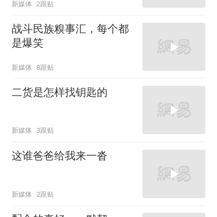
新媒体
2跟贴
战斗民族糗事汇，每个都
是爆笑
新媒体
8跟贴
二货是怎样找钥匙的
新媒体
3跟贴
这谁爸爸给我来一沓
新媒体
2跟贴