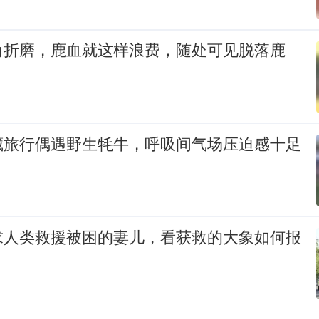
角折磨，鹿血就这样浪费，随处可见脱落鹿
藏旅行偶遇野生牦牛，呼吸间气场压迫感十足
求人类救援被困的妻儿，看获救的大象如何报