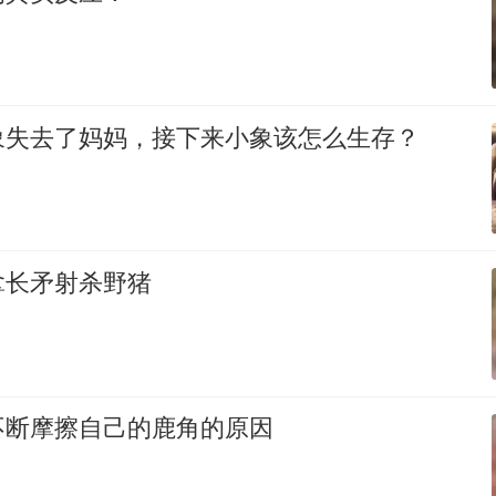
象失去了妈妈，接下来小象该怎么生存？
拿长矛射杀野猪
不断摩擦自己的鹿角的原因