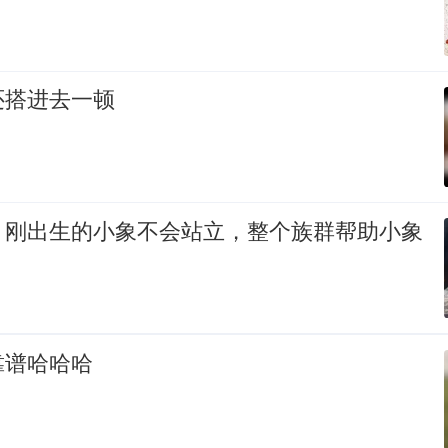
还搭进去一顿
，刚出生的小象不会站立，整个族群帮助小象
靠谱哈哈哈