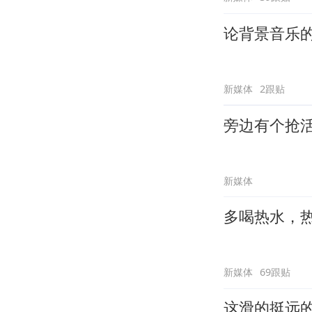
论背景音乐
新媒体
2跟贴
旁边有个抢
新媒体
多喝热水，
新媒体
69跟贴
这滑的挺远