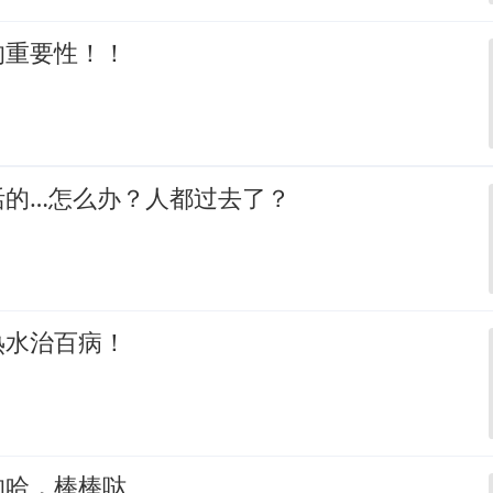
的重要性！！
活的…怎么办？人都过去了？
热水治百病！
的哈，棒棒哒