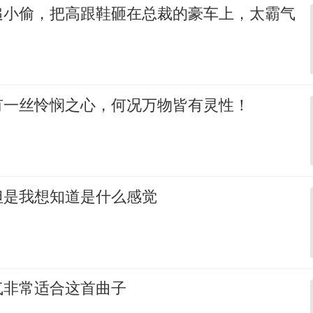
追小偷，把高跟鞋砸在总裁的豪车上，太霸气
有一丝怜悯之心，何况万物皆有灵性！
但是我想知道是什么感觉
气非常适合这首曲子