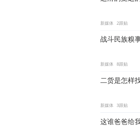
新媒体
2跟贴
战斗民族糗
新媒体
8跟贴
二货是怎样
新媒体
3跟贴
这谁爸爸给