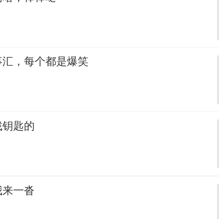
事汇，每个都是爆笑
找钥匙的
我来一沓