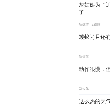
灰姑娘为了
了
新媒体
2跟贴
蝼蚁尚且还
新媒体
动作很慢，
新媒体
这么热的天