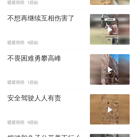
暖暖萌萌
1跟贴
不想再继续互相伤害了
暖暖萌萌
4跟贴
不畏困难勇攀高峰
暖暖萌萌
1跟贴
安全驾驶人人有责
暖暖萌萌
4跟贴