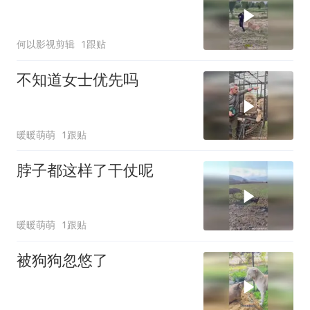
何以影视剪辑
1跟贴
不知道女士优先吗
暖暖萌萌
1跟贴
脖子都这样了干仗呢
暖暖萌萌
1跟贴
被狗狗忽悠了