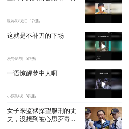
世界影视汇
1跟贴
这就是不补刀的下场
漫野影视
5跟贴
一语惊醒梦中人啊
小溪影视
3跟贴
女子来监狱探望服刑的丈
夫，没想到被心思歹毒的
典狱长盯上