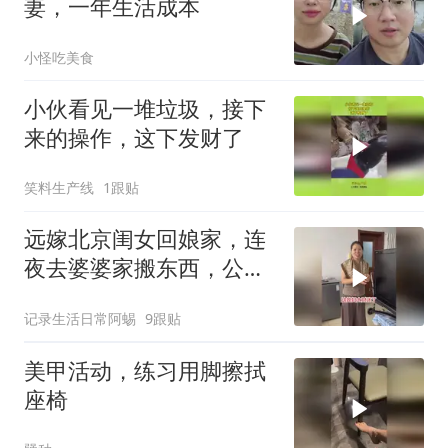
妻，一年生活成本
小怪吃美食
小伙看见一堆垃圾，接下
来的操作，这下发财了
笑料生产线
1跟贴
远嫁北京闺女回娘家，连
夜去婆婆家搬东西，公公
笑她像贼
记录生活日常阿蜴
9跟贴
美甲活动，练习用脚擦拭
座椅