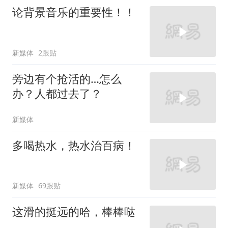
论背景音乐的重要性！！
新媒体
2跟贴
旁边有个抢活的…怎么
办？人都过去了？
新媒体
多喝热水，热水治百病！
新媒体
69跟贴
这滑的挺远的哈，棒棒哒