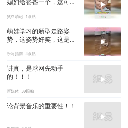
媳妇给爸爸一个，这可真
是好大儿！
笑料萌记
1跟贴
萌娃学习的新型走路姿
势，这姿势好笑，这是跟
谁学的呢！
乐呵指南
4跟贴
讲真，是球网先动手
的！！！
新媒体
39跟贴
论背景音乐的重要性！！