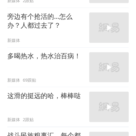
新媒体
2跟贴
旁边有个抢活的…怎么
办？人都过去了？
新媒体
多喝热水，热水治百病！
新媒体
69跟贴
这滑的挺远的哈，棒棒哒
新媒体
2跟贴
战斗民族糗事汇，每个都