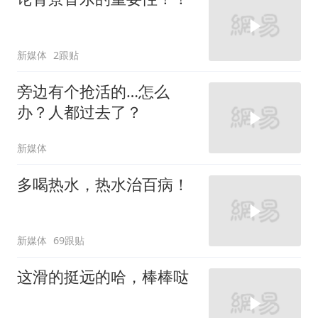
新媒体
2跟贴
旁边有个抢活的…怎么
办？人都过去了？
新媒体
多喝热水，热水治百病！
新媒体
69跟贴
这滑的挺远的哈，棒棒哒