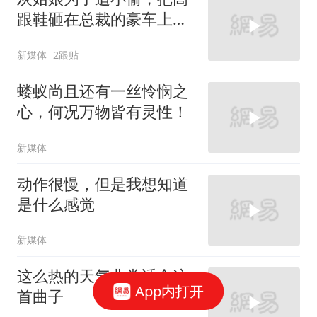
跟鞋砸在总裁的豪车上，
太霸气了
新媒体
2跟贴
蝼蚁尚且还有一丝怜悯之
心，何况万物皆有灵性！
新媒体
动作很慢，但是我想知道
是什么感觉
新媒体
这么热的天气非常适合这
App内打开
首曲子