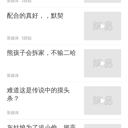
新媒体
2跟贴
配合的真好，，默契
新媒体
5跟贴
熊孩子会拆家，不输二哈
新媒体
难道这是传说中的摸头
杀？
新媒体
灰姑娘为了追小偷，把高