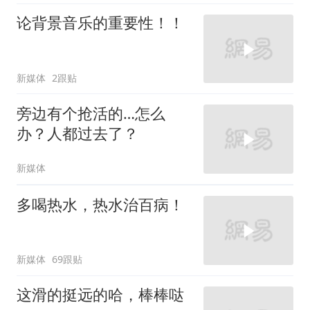
论背景音乐的重要性！！
新媒体
2跟贴
旁边有个抢活的…怎么
办？人都过去了？
新媒体
多喝热水，热水治百病！
新媒体
69跟贴
这滑的挺远的哈，棒棒哒