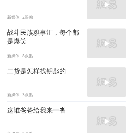
新媒体
2跟贴
战斗民族糗事汇，每个都
是爆笑
新媒体
8跟贴
二货是怎样找钥匙的
新媒体
3跟贴
这谁爸爸给我来一沓