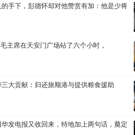
人的手下，彭德怀却对他赞赏有加：他是少将
59年，毛主席在天安门广场站了六个小时，
华三大贡献：归还旅顺港与提供粮食援助
国华发电报又收回来，特地加上两句话，奠定