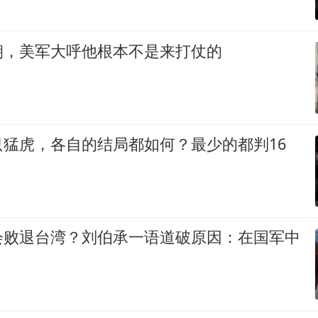
朝，美军大呼他根本不是来打仗的
只猛虎，各自的结局都如何？最少的都判16
会败退台湾？刘伯承一语道破原因：在国军中