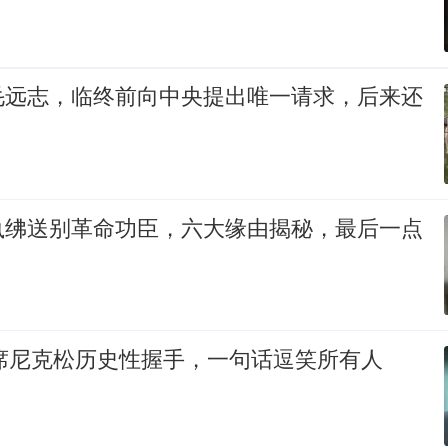
毛远志，临终前向中央提出唯一请求，后来还
执绋送别革命功臣，六大缘由揭秘，最后一点
主席尼克松历史性握手，一句话逗笑所有人