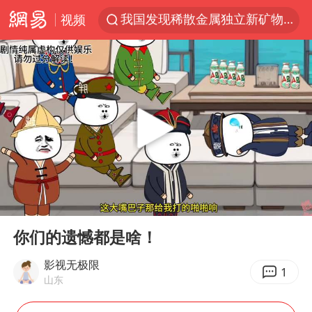
视频
上海鼓励居家办公
部分银行上调存款利率
小沈阳加盟《披荆斩棘》
新疆生产建设兵团生态环境局原局长被查
朱一龙的鼻子怎么了
白海豚路径图
国乒连续两站无缘冠军
00:00
02:50
上海地铁4条线路全线停运
Play
Ent
full
5万小车卖不动 微型代步车集体遇冷
你们的遗憾都是啥！
4.2平卫生间补漏注胶花1.55万
影视无极限
1
山东
周星驰妈妈现身香港首映礼