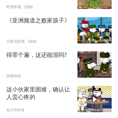
野兽影视
1跟贴
《亚洲频道之败家孩子》
吕新说影视
1跟贴
得罪个遍，这还能混吗?
阿彪动画
这小伙家里困难，确认让
人蛮心疼的
包子同学呀