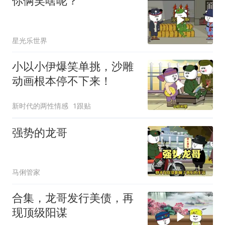
你俩笑啥呢？
星光乐世界
小以小伊爆笑单挑，沙雕
动画根本停不下来！
新时代的两性情感
1跟贴
强势的龙哥
马俐管家
合集，龙哥发行美债，再
现顶级阳谋