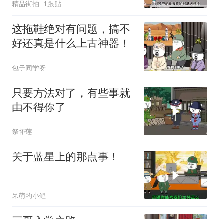
精品街拍
1跟贴
这拖鞋绝对有问题，搞不
好还真是什么上古神器！
包子同学呀
只要方法对了，有些事就
由不得你了
祭怀莲
关于蓝星上的那点事！
呆萌的小鲤