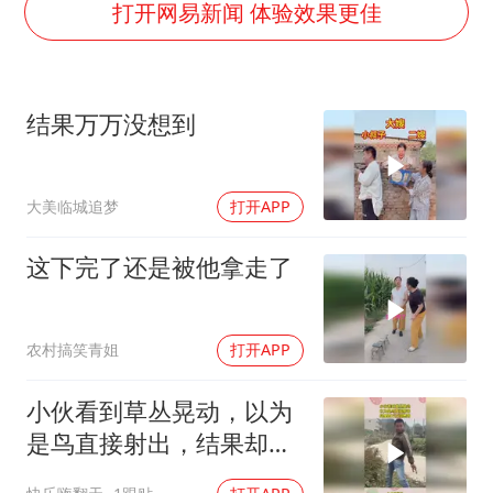
郑丽文：台湾从来没有“独立”过
打开网易新闻 体验效果更佳
几元成本的AI广告导致千万市值蒸发
酒店回应车内过夜被收150元
结果万万没想到
商场现钱学森巨幅海报 负责人回应
杭州全市有序停课
大美临城追梦
打开APP
“不怕六爷挂得多 就怕六爷挂一颗”
全民健身事业高质量发展
这下完了还是被他拿走了
乐享全民健身 共筑健康中国
农村搞笑青姐
打开APP
小伙看到草丛晃动，以为
是鸟直接射出，结果却万
万没想到