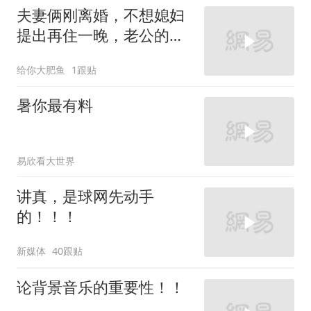
夫妻俩刚离婚，不想媳妇
提出再住一晚，老公的做
法太搞笑了
给你大肥鱼
1跟贴
暑你最有料
易欣看大世界
讲真，是球网先动手
的！！！
新媒体
40跟贴
论背景音乐的重要性！！