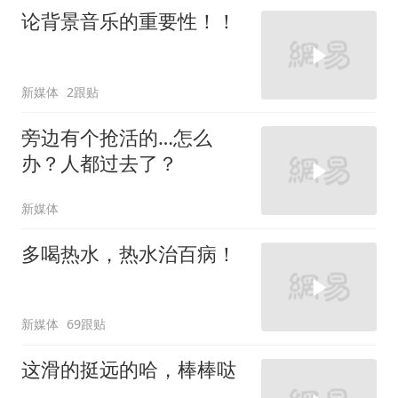
论背景音乐的重要性！！
新媒体
2跟贴
旁边有个抢活的…怎么
办？人都过去了？
新媒体
多喝热水，热水治百病！
新媒体
69跟贴
这滑的挺远的哈，棒棒哒