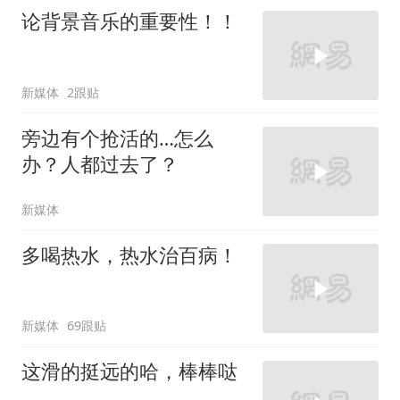
论背景音乐的重要性！！
新媒体
2跟贴
旁边有个抢活的…怎么
办？人都过去了？
新媒体
多喝热水，热水治百病！
新媒体
69跟贴
这滑的挺远的哈，棒棒哒